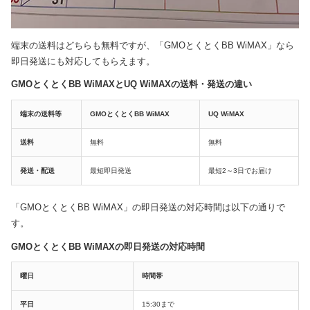
端末の送料はどちらも無料ですが、「GMOとくとくBB WiMAX」なら
即日発送にも対応してもらえます。
GMOとくとくBB WiMAXとUQ WiMAXの送料・発送の違い
端末の送料等
GMOとくとくBB WiMAX
UQ WiMAX
送料
無料
無料
発送・配送
最短即日発送
最短2～3日でお届け
「GMOとくとくBB WiMAX」の即日発送の対応時間は以下の通りで
す。
GMOとくとくBB WiMAXの即日発送の対応時間
曜日
時間帯
平日
15:30まで