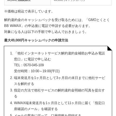
※価格は税込で表示しています。
解約違約金のキャッシュバックを受け取るためには、「GMOとくとく
BB WiMAX」の申込後に電話で申請する必要があります。
対象になる人は以下の手順で申し込んでおきましょう。
最大49,000円キャッシュバックの申請方法
「他社インターネットサービス解約違約金補助お申込み電話
窓口」に電話で申し込む
TEL：0570-045-109
受付時間：10:00～19:00(平日)
端末発送月を1ヶ月目として3ヶ月目の末日までに他社サービ
スを解約する
指定の方法で他社サービスの解約違約金明細の写真を提出す
る
WiMAX端末発送月を1ヶ月目として11ヶ月目に届く「指定口
座確認のメール」を確認する
メールの案内に従って、口座情報を登録する