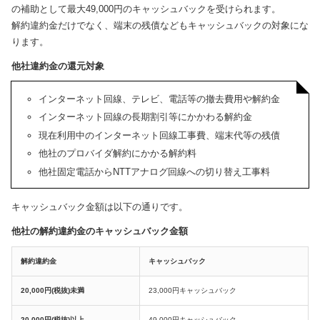
の補助として最大49,000円のキャッシュバックを受けられます。
解約違約金だけでなく、端末の残債などもキャッシュバックの対象にな
ります。
他社違約金の還元対象
インターネット回線、テレビ、電話等の撤去費用や解約金
インターネット回線の長期割引等にかかわる解約金
現在利用中のインターネット回線工事費、端末代等の残債
他社のプロバイダ解約にかかる解約料
他社固定電話からNTTアナログ回線への切り替え工事料
キャッシュバック金額は以下の通りです。
他社の解約違約金のキャッシュバック金額
解約違約金
キャッシュバック
20,000円(税抜)未満
23,000円キャッシュバック
20,000円(税抜)以上
49,000円キャッシュバック