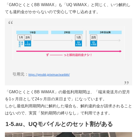
「GMOとくとくBB WiMAX」も「UQ WiMAX」と同じく、いつ解約し
ても違約金がかからないので安心して申し込めます。
引用元：
https://gmobb.jp/wimax/waribiki/
「GMOとくとくBB WiMAX」の最低利用期間は、「端末発送月の翌月
を1ヶ月目として24ヶ月目の末日まで」になっています。
しかし最低利用期間内に解約した場合も、解約違約金が請求されること
はないので、実質「契約期間の縛りなし」で利用できます。
1-5.au、UQモバイルとのセット割がある