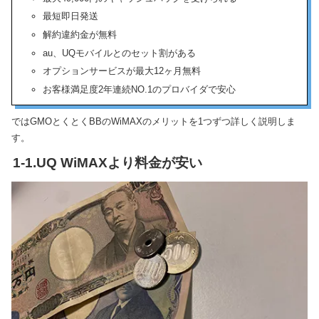
最短即日発送
解約違約金が無料
au、UQモバイルとのセット割がある
オプションサービスが最大12ヶ月無料
お客様満足度2年連続NO.1のプロバイダで安心
ではGMOとくとくBBのWiMAXのメリットを1つずつ詳しく説明しま
す。
1-1.UQ WiMAXより料金が安い