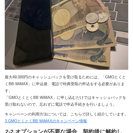
最大49,000円のキャッシュバックを受け取るためには、「GMOとくと
くBB WiMAX」に申込後、電話で特典受取の申込をする必要がありま
す。
「GMOとくとくBB WiMAX」に申し込むだけではキャッシュバックを
受け取れないので、忘れずに電話で申込手続きを行いましょう。
キャンペーンの利用方法については、こちらで詳しく紹介しています。
3.GMOとくとくBB WiMAXのキャンペーン情報
2-2.オプションが不要な場合、契約後に解約し