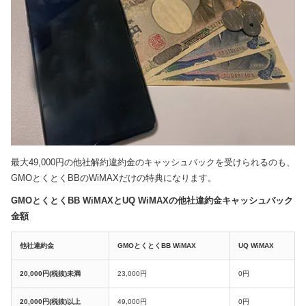
最大49,000円の他社解約違約金のキャッシュバックを受けられるのも、
GMOとくとくBBのWiMAXだけの特典になります。
GMOとくとくBB WiMAXとUQ WiMAXの他社違約金キャッシュバック
金額
他社違約金
GMOとくとくBB WiMAX
UQ WiMAX
20,000円(税抜)未満
23,000円
0円
20,000円(税抜)以上
49,000円
0円