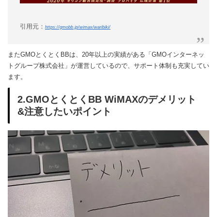
引用元：
https://gmobb.jp/wimax/waribiki/
またGMOとくとくBBは、20年以上の実績がある「GMOインターネッ
トグループ株式会社」が運営しているので、サポート体制も充実してい
ます。
2.GMOとくとくBB WiMAXのデメリット
&注意したいポイント