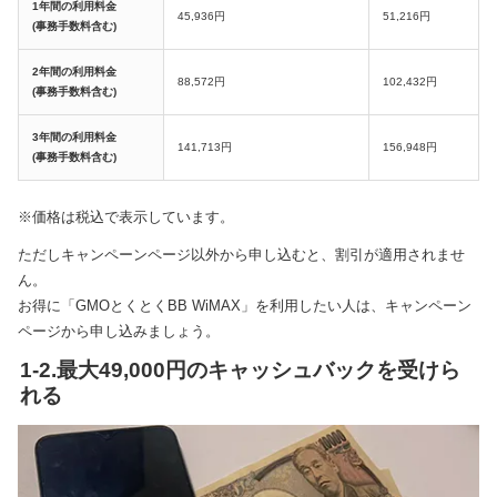
1年間の利用料金
45,936円
51,216円
(事務手数料含む)
2年間の利用料金
88,572円
102,432円
(事務手数料含む)
3年間の利用料金
141,713円
156,948円
(事務手数料含む)
※価格は税込で表示しています。
ただしキャンペーンページ以外から申し込むと、割引が適用されませ
ん。
お得に「GMOとくとくBB WiMAX」を利用したい人は、キャンペーン
ページから申し込みましょう。
1-2.最大49,000円のキャッシュバックを受けら
れる