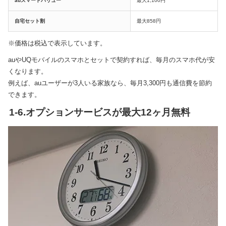
auスマートバリュー
最大1,100円
自宅セット割
最大858円
※価格は税込で表示しています。
auやUQモバイルのスマホとセットで契約すれば、毎月のスマホ代が安
くなります。
例えば、auユーザーが3人いる家族なら、毎月3,300円も通信費を節約
できます。
1-6.オプションサービスが最大12ヶ月無料