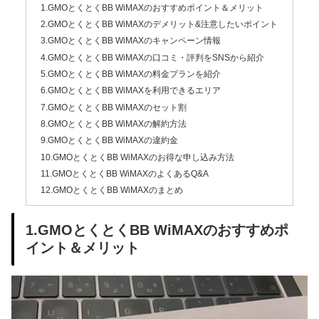
1.GMOとくとくBB WiMAXのおすすめポイント＆メリット
2.GMOとくとくBB WiMAXのデメリット&注意したいポイント
3.GMOとくとくBB WiMAXのキャンペーン情報
4.GMOとくとくBB WiMAXの口コミ・評判をSNSから紹介
5.GMOとくとくBB WiMAXの料金プランを紹介
6.GMOとくとくBB WiMAXを利用できるエリア
7.GMOとくとくBB WiMAXのセット割
8.GMOとくとくBB WiMAXの解約方法
9.GMOとくとくBB WiMAXの違約金
10.GMOとくとくBB WiMAXのお得な申し込み方法
11.GMOとくとくBB WiMAXのよくあるQ&A
12.GMOとくとくBB WiMAXのまとめ
1.GMOとくとくBB WiMAXのおすすめポ
イント＆メリット