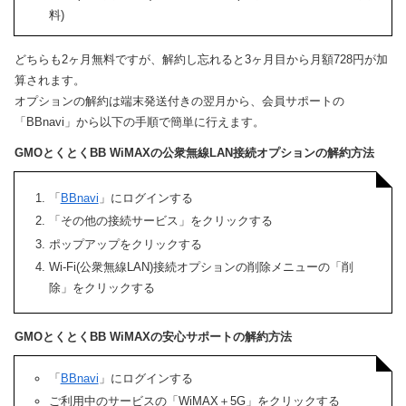
料)
どちらも2ヶ月無料ですが、解約し忘れると3ヶ月目から月額728円が加
算されます。
オプションの解約は端末発送付きの翌月から、会員サポートの
「BBnavi」から以下の手順で簡単に行えます。
GMOとくとくBB WiMAXの公衆無線LAN接続オプションの解約方法
「
BBnavi
」にログインする
「その他の接続サービス」をクリックする
ポップアップをクリックする
Wi-Fi(公衆無線LAN)接続オプションの削除メニューの「削
除」をクリックする
GMOとくとくBB WiMAXの安心サポートの解約方法
「
BBnavi
」にログインする
ご利用中のサービスの「WiMAX＋5G」をクリックする