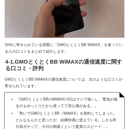
SNSに寄せられている実際に「GMOとくとくBB WiMAX」を使ってい
る人の口コミをまとめて紹介します。
4-1.GMOとくとくBB WiMAXの通信速度に関す
る口コミ・評判
GMOとくとくBB WiMAXの通信速度については、次のような口コミが
寄せられています。
「GMOとくとくBBのWIMAX+5Gはマジで速いし、電池が減
るのもゆっくりだから使ってて安心感がある。」
「勢いでGMOとくとくBB（WiMAX）を契約してしまった。
どんなもんかと思ったが、結構快適に使えている。しかも昨
日昼ポチって、今日の朝届くという驚異のスピード…」