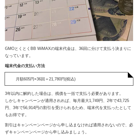
GMOとくとくBB WiMAXの端末代金は、36回に分けて支払う決まりに
なっています。
端末代金の支払い方法
月額605円×36回＝21,780円(税込)
3年以内に解約した場合は、残債を一括で支払う必要があります。
しかしキャンペーンが適用されれば、毎月最大1,749円、2年で43,725
円、3年で56,914円の割引を受けられるため、端末代を支払ったとして
もお得です。
割引はキャンペーンページから申し込まなければ適用されないので、必
ずキャンペーンページから申し込みましょう。