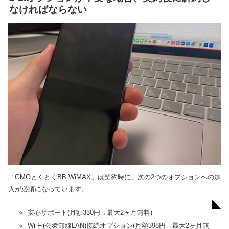
なければならない
「GMOとくとくBB WiMAX」は契約時に、次の2つのオプションへの加
入が必須になっています。
安心サポート(月額330円→最大2ヶ月無料)
Wi-Fi(公衆無線LAN)接続オプション(月額398円→最大2ヶ月無