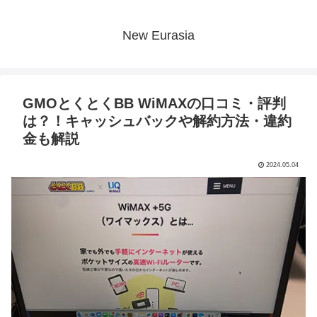
New Eurasia
GMOとくとくBB WiMAXの口コミ・評判
は？！キャッシュバックや解約方法・違約
金も解説
2024.05.04